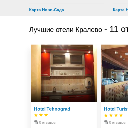
Карта Нови-Сада
Карта 
-
11 о
Лучшие отели Кралево
Hotel Tehnograd
Hotel Turis
0 отзывов
0 отзывов
ва