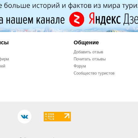
исы
Общение
Добавить отзыв
фирм
Почитать отзывы
лей
Форум
Сообщество туристов