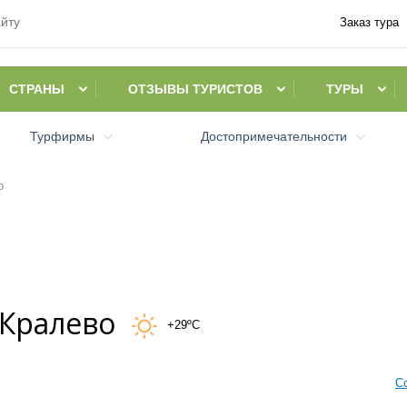
Заказ тура
СТРАНЫ
ОТЗЫВЫ ТУРИСТОВ
ТУРЫ
Турфирмы
Достопримечательности
о
 Кралево
+29ºC
С