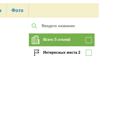
а
Фото
Всего 5 отелей
Интересных места 2