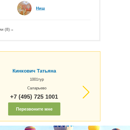
Ниш
и (8)
→
Кинкович Татьяна
1001тур
Саларьево
+7 (495) 725 1001
Перезвоните мне