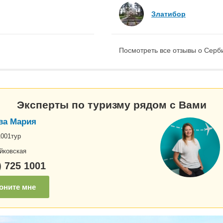
Златибор
Посмотреть все отзывы о Серби
Эксперты по туризму рядом с Вами
ва Мария
1001тур
йковская
) 725 1001
оните мне