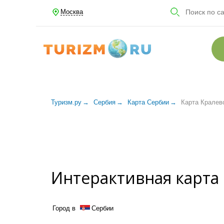
Москва
Туризм.ру
Сербия
Карта Сербии
Карта Кралев
Интерактивная карта
Город в
Сербии