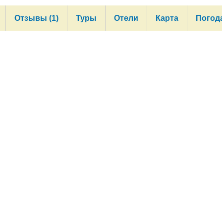
Отзывы (1)
Туры
Отели
Карта
Погод