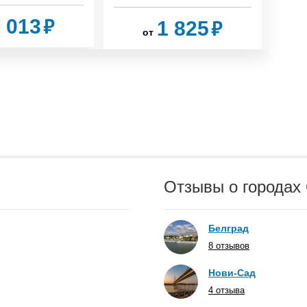
₽
₽
 013
1 825
от
Отзывы о городах
Белград
8 отзывов
Нови-Сад
4 отзыва