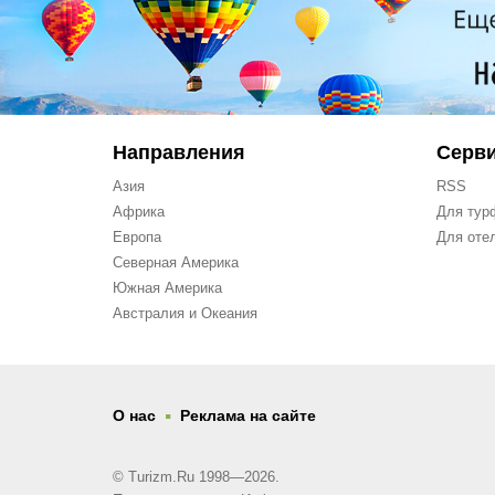
Направления
Серв
Азия
RSS
Африка
Для тур
Европа
Для оте
Северная Америка
Южная Америка
Австралия и Океания
.
О нас
Реклама на сайте
© Turizm.Ru 1998—2026.