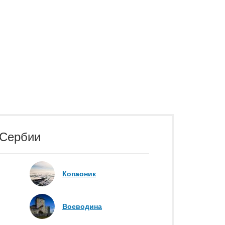
 Сербии
Копаоник
Воеводина