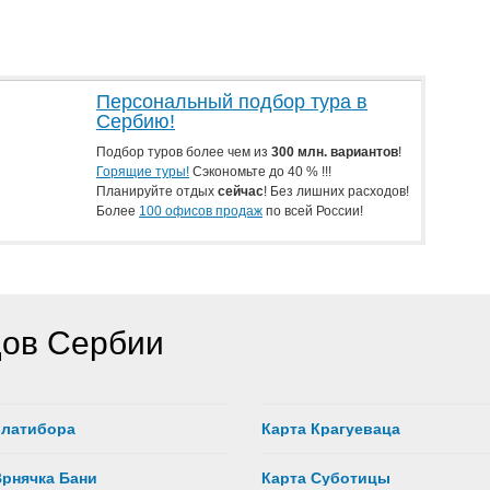
Персональный подбор тура в
Сербию!
Подбор туров более чем из
300 млн. вариантов
!
Горящие туры!
Сэкономьте до 40 % !!!
Планируйте отдых
сейчас
! Без лишних расходов!
Более
100 офисов продаж
по всей России!
дов Сербии
Златибора
Карта Крагуеваца
Врнячка Бани
Карта Суботицы