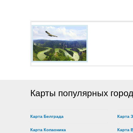
Карты популярных горо
Карта Белграда
Карта 
Карта Копаоника
Карта 