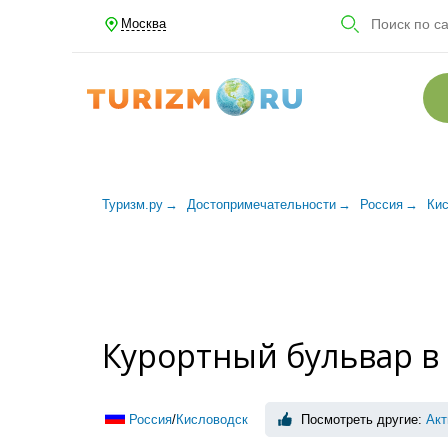
Москва
Туризм.ру
Достопримечательности
Россия
Ки
Курортный бульвар в
Россия
/
Кисловодск
Посмотреть другие:
Акт