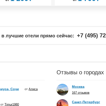
+7 (495) 7
в лучшие отели прямо сейчас:
Отзывы о городах
Москва
иуса, Сочи
от
Алиса
167 отзывов
Санкт-Петербург
от
Timur1980