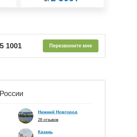
от
25 1001
Перезвоните мне
 России
Нижний Новгород
28 отзывов
Казань