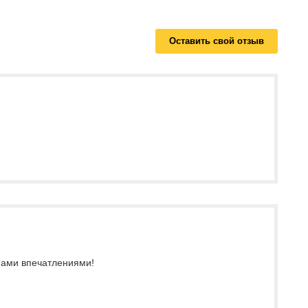
Оставить свой отзыв
 нами впечатлениями!