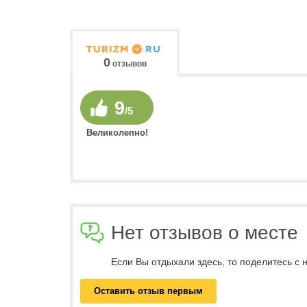
0
отзывов
9
/5
Великолепно!
Нет отзывов о месте
Если Вы отдыхали здесь, то поделитесь с
Оставить отзыв первым