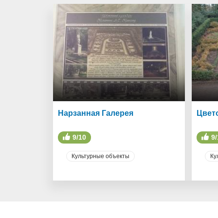
Нарзанная Галерея
Цвет
9/10
9/
Культурные объекты
Ку