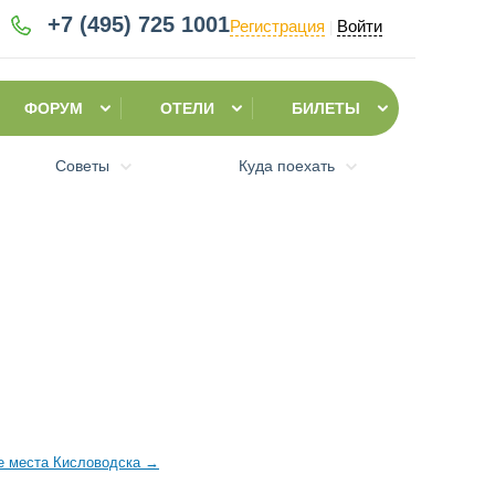
+7 (495)
725 1001
Регистрация
Войти
|
ФОРУМ
ОТЕЛИ
БИЛЕТЫ
Советы
Куда поехать
е места Кисловодска
→