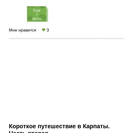
Eще
7
фото
Мне нравится
3
Короткое путешествие в Карпаты.