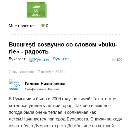
Eще
56
фото
Мне нравится
0
București созвучно со словом «buku-
rie» - радость
Бухарест
Румыния
820
Отзыв написан:
17 октября 2019 г.
Галина Николаевна
Симферополь. Россия
В Румынии я была в 2009 году, но зимой. Так что мне
хотелось увидеть летний город. Так оно и вышло -
погода была очень тёплая и солнечная как
летом.Начинается пригород Бухареста. Снимки на ходу
из автобуса.Думаю это река Дымбовице на которой