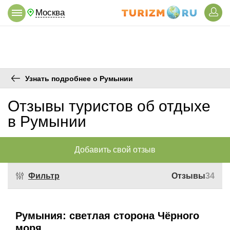
Москва
Узнать подробнее о Румынии
Отзывы туристов об отдыхе
в Румынии
Добавить свой отзыв
Фильтр
Отзывы
34
Румыния: светлая сторона Чёрного
моря