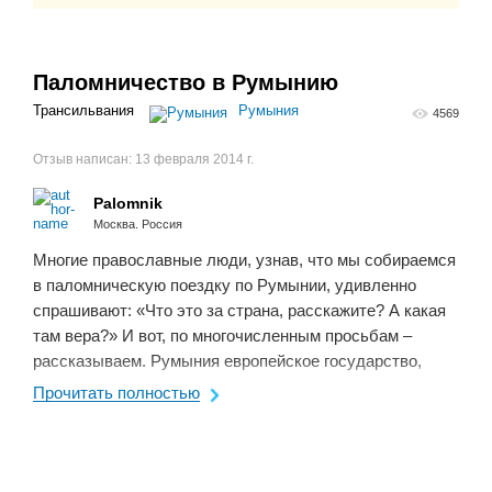
Паломничество в Румынию
Трансильвания
Румыния
4569
Отзыв написан:
13 февраля 2014 г.
Palomnik
Москва. Россия
Многие православные люди, узнав, что мы собираемся
в паломническую поездку по Румынии, удивленно
спрашивают: «Что это за страна, расскажите? А какая
там вера?» И вот, по многочисленным просьбам –
рассказываем. Румыния европейское государство,
расположенное между Украиной, ...
Прочитать полностью