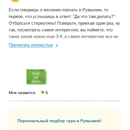
Если говоришь о желании поехать в Румынию, то
первое, что услышишь в ответ: "Да что там делать?".
Отбросьте стереотипы! Поверьте, приехав один раз, ну
так, посмотреть самое интересное, вы поймете, что
таких разов нужно еще 3-4, а самое интересное все не
заканчивается! Особенно ...
Прочитать полностью
Eще
24
фото
Мне нравится
6
Персональный подбор тура в Румынию!