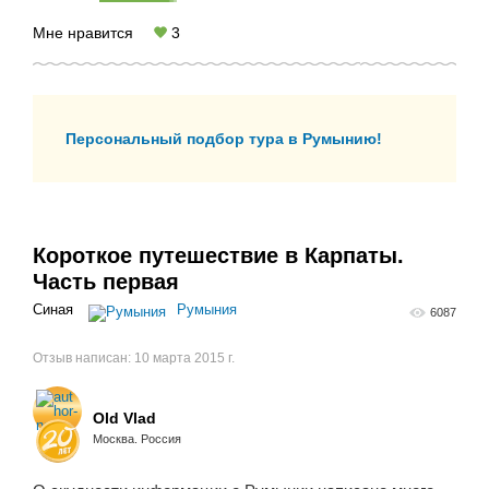
Мне нравится
3
Персональный подбор тура в Румынию!
Короткое путешествие в Карпаты.
Часть первая
Синая
Румыния
6087
Отзыв написан:
10 марта 2015 г.
Old Vlad
Москва. Россия