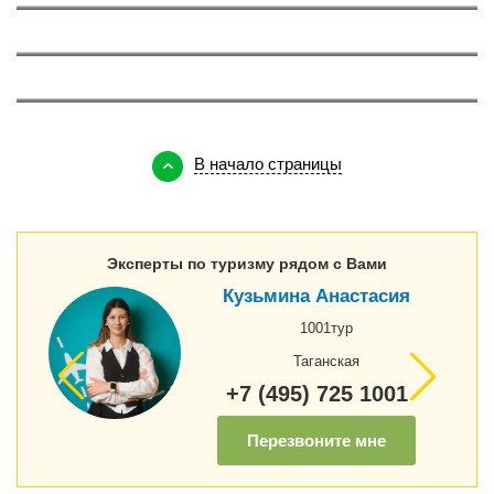
О Тунисе
147
О Кипре
143
В начало страницы
Эксперты по туризму рядом с Вами
Кузьмина Анастасия
1001тур
Таганская
+7 (495) 725 1001
Перезвоните мне