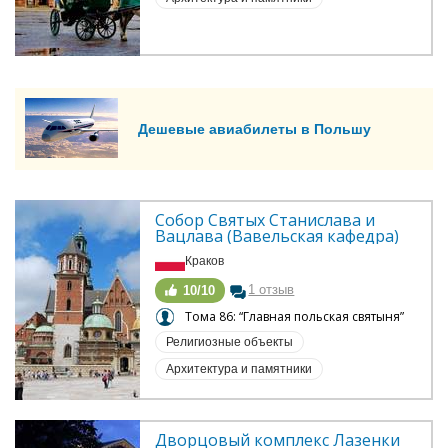
Дешевые авиабилеты в Польшу
Собор Святых Станислава и 
Вацлава (Вавельская кафедра)
Краков
1 отзыв
10/10
Тома 86: “Главная польская святыня”
Религиозные объекты
Архитектура и памятники
Дворцовый комплекс Лазенки