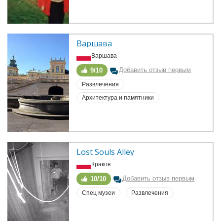
Варшава
Варшава
Добавить отзыв первым
9/10
Развлечения
Архитектура и памятники
Lost Souls Alley
Краков
Добавить отзыв первым
10/10
Спец музеи
Развлечения