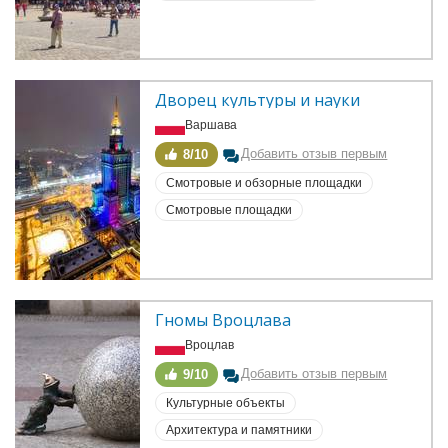
Дворец культуры и науки
Варшава
Добавить отзыв первым
8/10
Смотровые и обзорные площадки
Смотровые площадки
Гномы Вроцлава
Вроцлав
Добавить отзыв первым
9/10
Культурные объекты
Архитектура и памятники