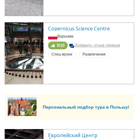
Copernicus Science Centre
Варшава
Добавить отзыв первым
9/10
Спец музеи
Развлечения
Персональный подбор тура в Польшу!
Европейский Центр 