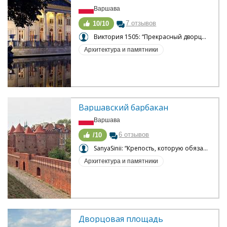
Варшава
7 отзывов
10/10
Виктория 1505: “Прекрасный дворцовый комплекс Лазенки”
Архитектура и памятники
Варшавский барбакан
Варшава
6 отзывов
/10
SanyaSinii: “Крепость, которую обязательно нужно посетить в Варшаве”
Архитектура и памятники
Дворцовая площадь