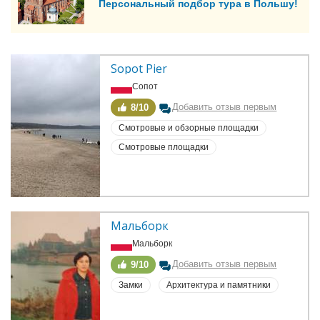
Персональный подбор тура в Польшу!
Sopot Pier
Сопот
Добавить отзыв первым
8/10
Смотровые и обзорные площадки
Смотровые площадки
Мальборк
Мальборк
Добавить отзыв первым
9/10
Замки
Архитектура и памятники