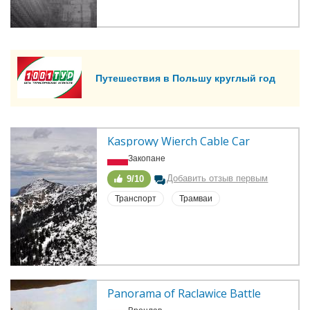
Путешествия в Польшу круглый год
Kasprowy Wierch Cable Car
Закопане
Добавить отзыв первым
9/10
Транспорт
Трамваи
Panorama of Raclawice Battle