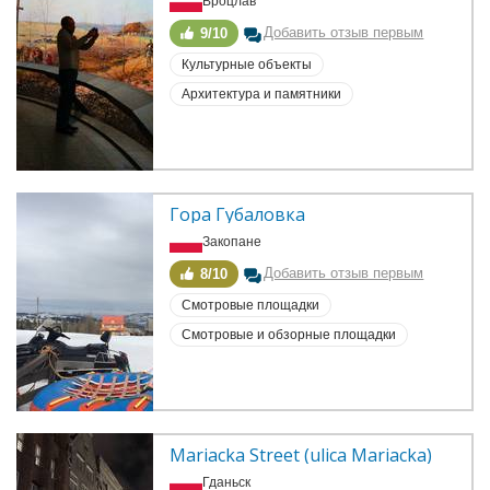
Вроцлав
Добавить отзыв первым
9/10
Культурные объекты
Архитектура и памятники
Гора Губаловка
Закопане
Добавить отзыв первым
8/10
Смотровые площадки
Смотровые и обзорные площадки
Mariacka Street (ulica Mariacka)
Гданьск