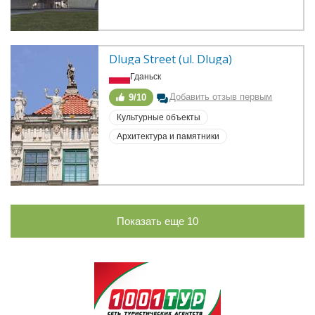
Dluga Street (ul. Dluga)
Гданьск
Добавить отзыв первым
9/10
Культурные объекты
Архитектура и памятники
Показать еще
10