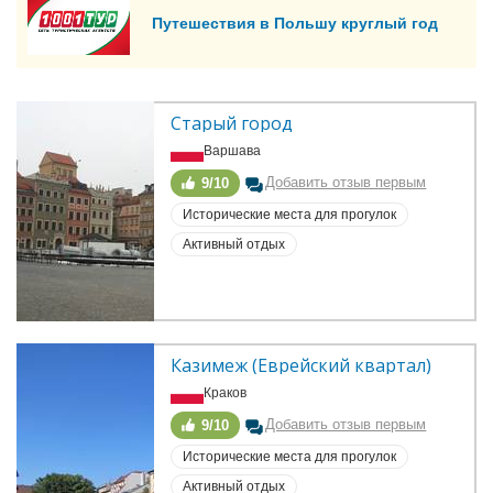
Путешествия в Польшу круглый год
Старый город
Варшава
Добавить отзыв первым
9/10
Исторические места для прогулок
Активный отдых
Казимеж (Еврейский квартал)
Краков
Добавить отзыв первым
9/10
Исторические места для прогулок
Активный отдых