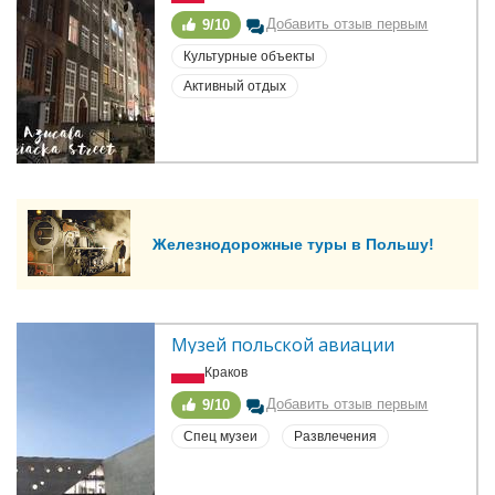
Добавить отзыв первым
9/10
Культурные объекты
Активный отдых
Железнодорожные туры в Польшу!
Музей польской авиации
Краков
Добавить отзыв первым
9/10
Спец музеи
Развлечения