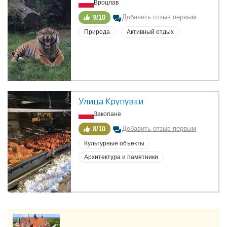
Вроцлав
Добавить отзыв первым
9/10
Природа
Активный отдых
Улица Крупувки
Закопане
Добавить отзыв первым
8/10
Культурные объекты
Архитектура и памятники