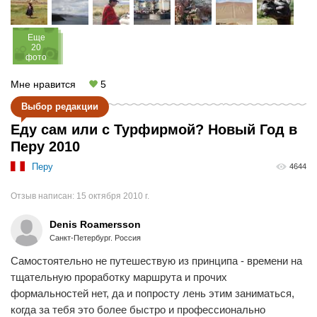
Eще
20
фото
Мне нравится
5
Выбор редакции
Еду сам или с Турфирмой? Новый Год в
Перу 2010
Перу
4644
Отзыв написан:
15 октября 2010 г.
Denis Roamersson
Санкт-Петербург. Россия
Самостоятельно не путешествую из принципа - времени на
тщательную проработку маршрута и прочих
формальностей нет, да и попросту лень этим заниматься,
когда за тебя это более быстро и профессионально