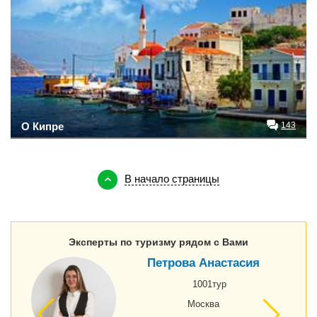
О Кипре
143
В начало страницы
Эксперты по туризму рядом с Вами
Петрова Анастасия
1001тур
Москва