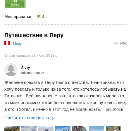
30
фото
Мне нравится
3
Путешествие в Перу
Перу
7652
Отзыв написан:
21 июня 2013 г.
Иглу
Москва. Россия
Желание поехать в Перу было с детства. Точно знала, что
хочу поехать и только из-за того, что хотелось побывать на
Титикаке.. Всё началось с того, что как оказалось мало кто
из моих знакомых готов был совершить такое путешествие,
а кто и хотел, именно в этот год не могли ехать. Пришлось
ехать одной....
Прочитать полностью