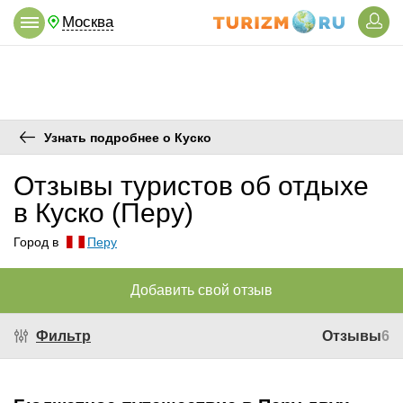
Москва
Узнать подробнее о Куско
Отзывы туристов об отдыхе
в Куско (Перу)
Город в
Перу
Добавить свой отзыв
Фильтр
Отзывы
6