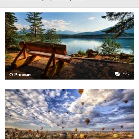
О России
1562