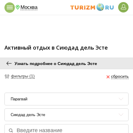
Москва
Активный отдых в Сиюдад дель Эсте
Узнать подробнее о Сиюдад дель Эсте
фильтры (1)
сбросить
Парагвай
Сиюдад дель Эсте