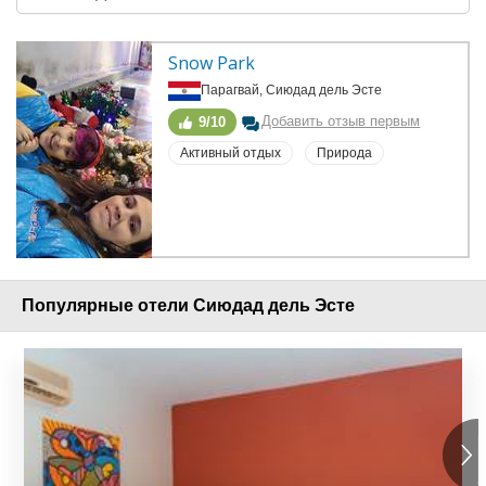
Snow Park
Парагвай, Сиюдад дель Эсте
Добавить отзыв первым
9/10
Активный отдых
Природа
Популярные отели Сиюдад дель Эсте