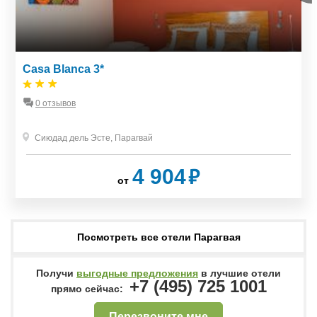
Casa Blanca 3*
0 отзывов
Сиюдад дель Эсте
,
Парагвай
₽
4 904
от
Посмотреть все отели Парагвая
Получи
выгодные предложения
в лучшие отели
+7 (495) 725 1001
прямо сейчас:
Перезвоните мне