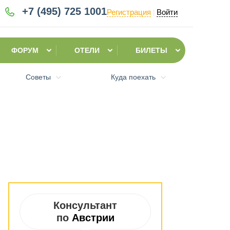
+7 (495)
725 1001
Регистрация
Войти
|
ФОРУМ
ОТЕЛИ
БИЛЕТЫ
Советы
Куда поехать
Консультант
по
Австрии