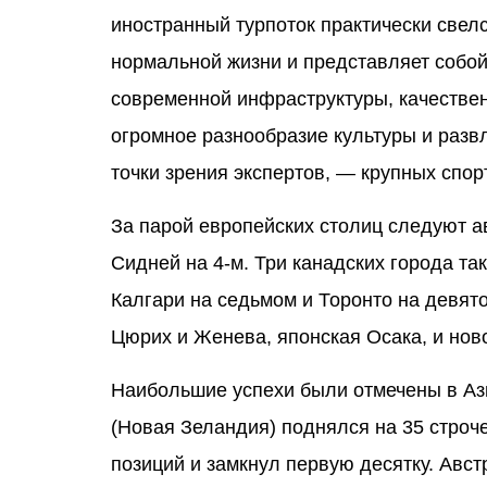
иностранный турпоток практически свелс
нормальной жизни и представляет собой
современной инфраструктуры, качествен
огромное разнообразие культуры и развл
точки зрения экспертов, ― крупных спо
За парой европейских столиц следуют а
Сидней на 4-м. Три канадских города та
Калгари на седьмом и Торонто на девято
Цюрих и Женева, японская Осака, и нов
Наибольшие успехи были отмечены в Аз
(Новая Зеландия) поднялся на 35 строче
позиций и замкнул первую десятку. Авс