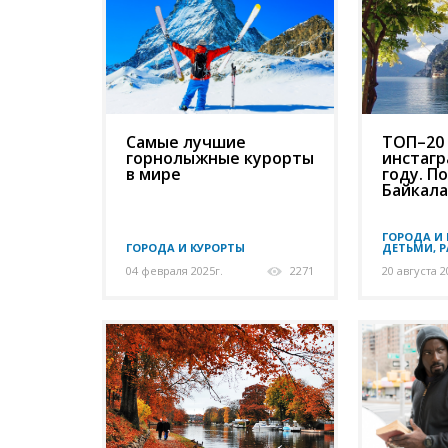
Самые лучшие
ТОП–20 
горнолыжные курорты
инстагр
в мире
году. П
Байкала
ГОРОДА И 
ГОРОДА И КУРОРТЫ
ДЕТЬМИ, 
04 февраля 2025г.
2271
20 августа 2