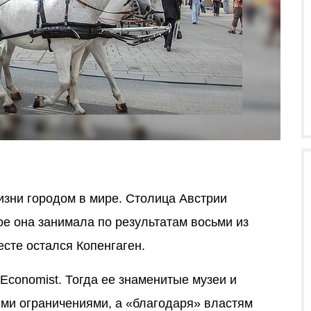
зни городом в мире. Столица Австрии
ое она занимала по результатам восьми из
сте остался Копенгаген.
 Economist. Тогда ее знаменитые музеи и
ми ограничениями, а «благодаря» властям