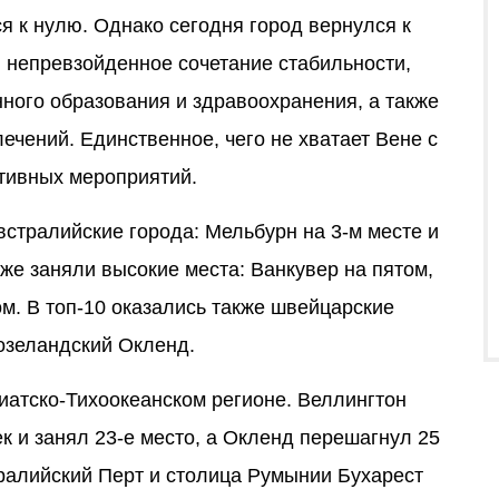
я к нулю. Однако сегодня город вернулся к
 непревзойденное сочетание стабильности,
ного образования и здравоохранения, а также
ечений. Единственное, чего не хватает Вене с
ртивных мероприятий.
встралийские города: Мельбурн на 3-м месте и
кже заняли высокие места: Ванкувер на пятом,
м. В топ-10 оказались также швейцарские
озеландский Окленд.
иатско-Тихоокеанском регионе. Веллингтон
к и занял 23-е место, а Окленд перешагнул 25
тралийский Перт и столица Румынии Бухарест