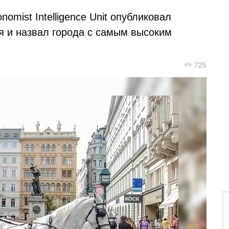
omist Intelligence Unit опубликовал
я и назвал города с самым высоким
725