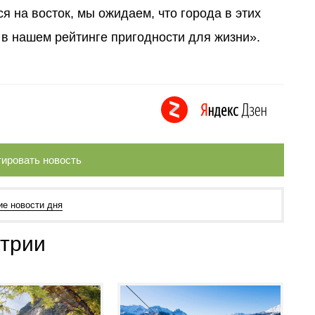
 на восток, мы ожидаем, что города в этих
 в нашем рейтинге пригодности для жизни».
ировать новость
ие новости дня
стрии