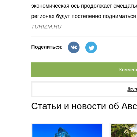
экономическая ось продолжает смещаться
регионах будут постепенно подниматься
TURIZM.RU
Поделиться:
Коммент
Друг
Статьи и новости об Ав