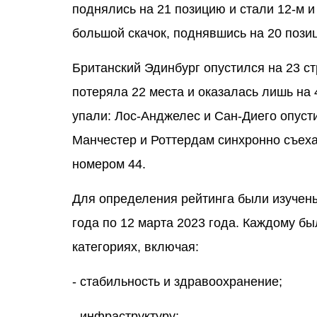
поднялись на 21 позицию и стали 12-м и
большой скачок, поднявшись на 20 позиц
Британский Эдинбург опустился на 23 с
потеряла 22 места и оказалась лишь на
упали: Лос-Анджелес и Сан-Диего опусти
Манчестер и Роттердам синхронно съехал
номером 44.
Для определения рейтинга были изучены
года по 12 марта 2023 года. Каждому бы
категориях, включая:
- стабильность и здравоохранение;
- инфраструктуру;