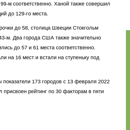
 99-м соответственно. Ханой также совершил
ий до 129-го места.
трочки до 58, столица Швеции Стокгольм
 43-м. Два города США также значительно
лись до 57 и 61 места соответственно.
и на 16 мест и встали на ступеньку под
 показатели 173 городов с 13 февраля 2022
л присвоен рейтинг по 30 факторам в пяти