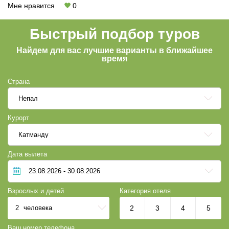
Мне нравится
0
более привлекательных мест.
Быстрый подбор туров
Найдем для вас лучшие варианты в ближайшее
время
Страна
Непал
Курорт
Катманду
Дата вылета
Взрослых и детей
Категория отеля
2
человека
2
3
4
5
Ваш номер телефона