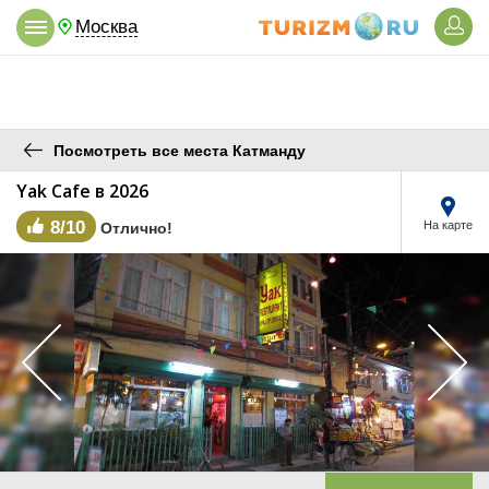
Москва
Посмотреть все места Катманду
Yak Cafe в 2026
8/10
На карте
Отлично!