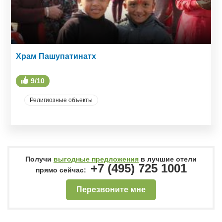
Храм Пашупатинатх
9/10
Религиозные объекты
Получи
выгодные предложения
в лучшие отели
+7 (495) 725 1001
прямо сейчас:
Перезвоните мне