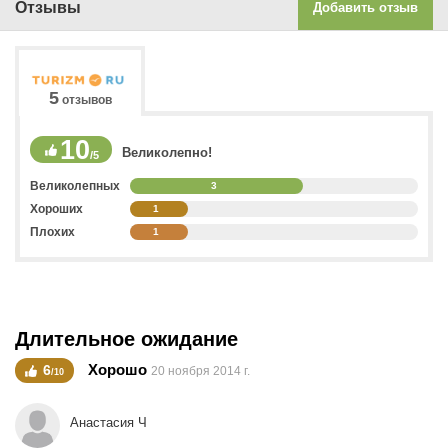
Отзывы
Добавить отзыв
5
отзывов
10
Великолепно!
/5
Великолепных
3
Хороших
1
Плохих
1
Длительное ожидание
Хорошо
6
20 ноября 2014 г.
/10
Анастасия Ч