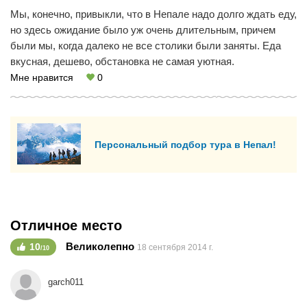
Мы, конечно, привыкли, что в Непале надо долго ждать еду,
но здесь ожидание было уж очень длительным, причем
были мы, когда далеко не все столики были заняты. Еда
вкусная, дешево, обстановка не самая уютная.
Мне нравится
0
Персональный подбор тура в Непал!
Отличное место
Великолепно
10
18 сентября 2014 г.
/10
garch011