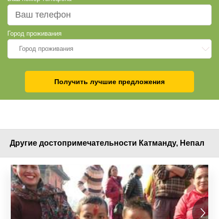
Город проживания
Город проживания
Получить лучшие предложения
Другие достопримечательности Катманду, Непал