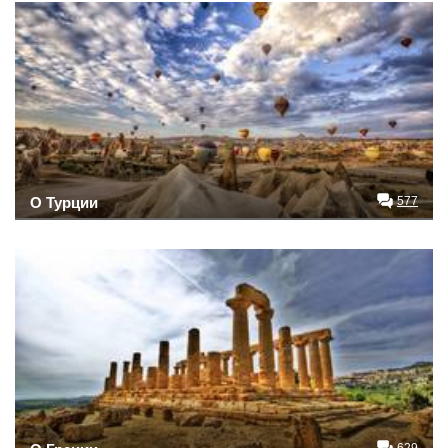
О Турции
577