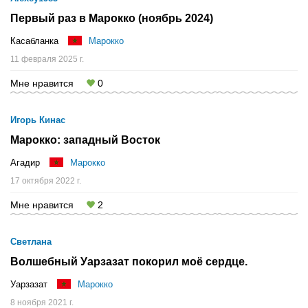
Первый раз в Марокко (ноябрь 2024)
Касабланка
Марокко
11 февраля 2025 г.
Мне нравится
0
Игорь Кинас
Марокко: западный Восток
Агадир
Марокко
17 октября 2022 г.
Мне нравится
2
Светлана
Волшебный Уарзазат покорил моё сердце.
Уарзазат
Марокко
8 ноября 2021 г.