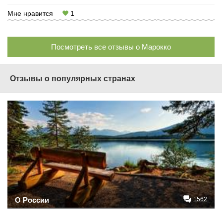
Мне нравится
1
Посмотреть все отзывы о Марокко
Отзывы о популярных странах
О России
1562