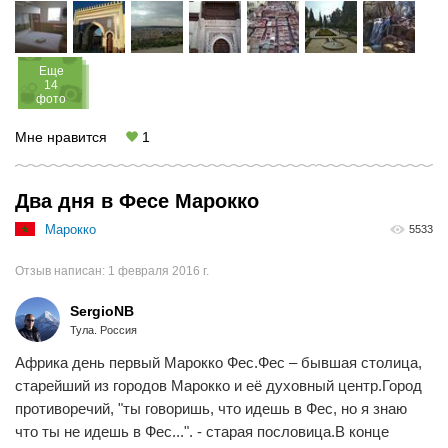
Eще
14
фото
Мне нравится
1
Два дня в Фесе Марокко
Марокко
5533
Отзыв написан:
1 февраля 2016 г.
SergioNB
Тула. Россия
Африка день первый Марокко Фес.Фес – бывшая столица,
старейший из городов Марокко и её духовный центр.Город
противоречий, "ты говоришь, что идешь в Фес, но я знаю
что ты не идешь в Фес...". - старая пословица.В конце