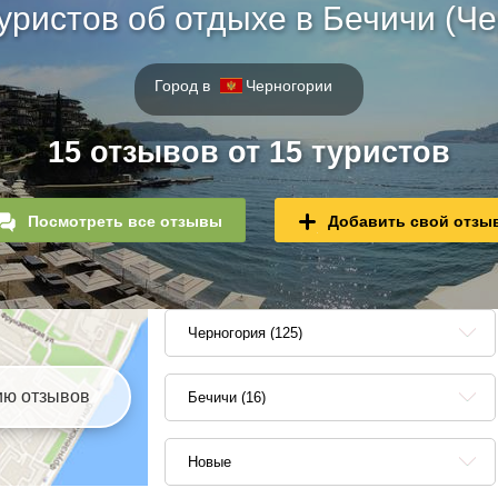
уристов об отдыхе в Бечичи (Че
Город в
Черногории
15 отзывов от 15 туристов
Посмотреть все отзывы
Добавить свой отзы
Черногория (125)
ию отзывов
Бечичи (16)
Новые