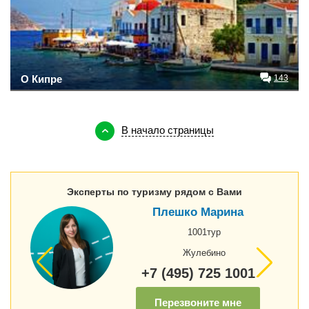
О Кипре
143
В начало страницы
Эксперты по туризму рядом с Вами
Плешко Марина
1001тур
Жулебино
+7 (495) 725 1001
Перезвоните мне