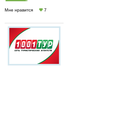
Мне нравится
7
Выгодные
предложения
на туры в
Мексику!
Подбор
персональных
туров по запросу
клиента
Скидки на
раннее
бронирование
,
бонусы
Более 100 офисов