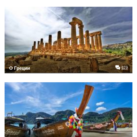
О Греции
629