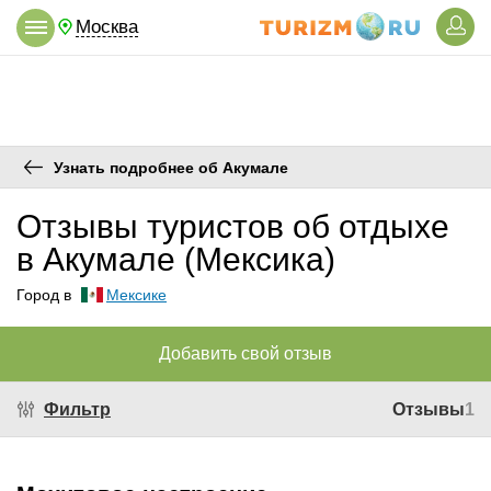
Москва
Узнать подробнее об Акумале
Отзывы туристов об отдыхе
в Акумале (Мексика)
Город в
Мексике
Добавить свой отзыв
Фильтр
Отзывы
1