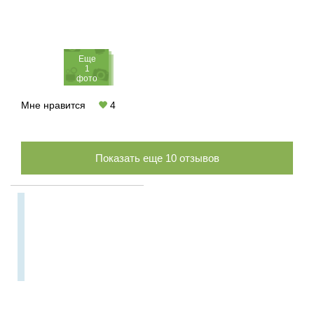
Eще
1
фото
Мне нравится
4
Показать еще
10
отзывов
Большие скидки на
Мальтийский отдых