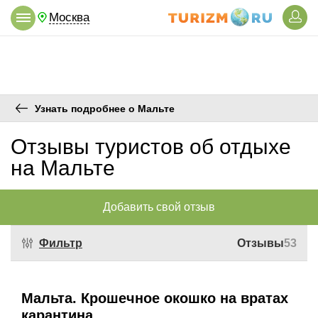
Москва
Узнать подробнее о Мальте
Отзывы туристов об отдыхе
на Мальте
Добавить свой отзыв
Фильтр
Отзывы
53
Мальта. Крошечное окошко на вратах
карантина