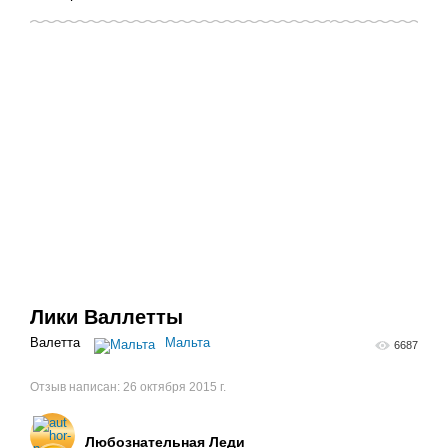
Лики Валлетты
Валетта
Мальта
6687
Отзыв написан:
26 октября 2015 г.
Любознательная Леди