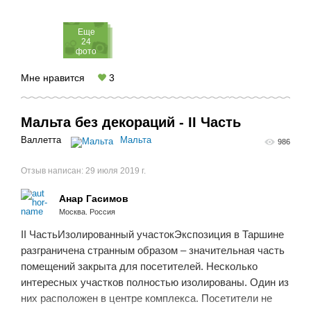
Eще
24
фото
Мне нравится
3
Мальта без декораций - II Часть
Валлетта
Мальта
986
Отзыв написан:
29 июля 2019 г.
Анар Гасимов
Москва. Россия
II ЧастьИзолированный участокЭкспозиция в Таршине
разграничена странным образом – значительная часть
помещений закрыта для посетителей. Несколько
интересных участков полностью изолированы. Один из
них расположен в центре комплекса. Посетители не