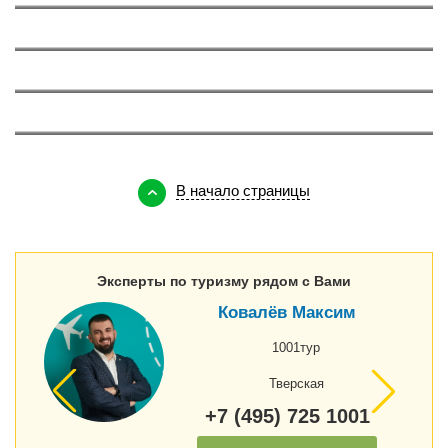
О Вьетнаме
375
О Тунисе
147
О Кипре
143
В начало страницы
Эксперты по туризму рядом с Вами
Ковалёв Максим
1001тур
Тверская
+7 (495) 725 1001