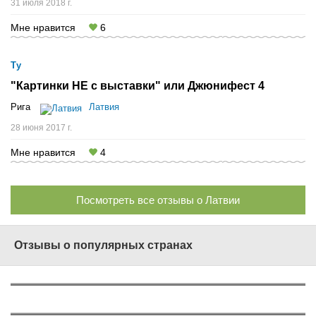
31 июля 2018 г.
Мне нравится
6
Ту
"Картинки НЕ с выставки" или Джюнифест 4
Рига
Латвия
28 июня 2017 г.
Мне нравится
4
Посмотреть все отзывы о Латвии
Отзывы о популярных странах
О России
1562
О Турции
577