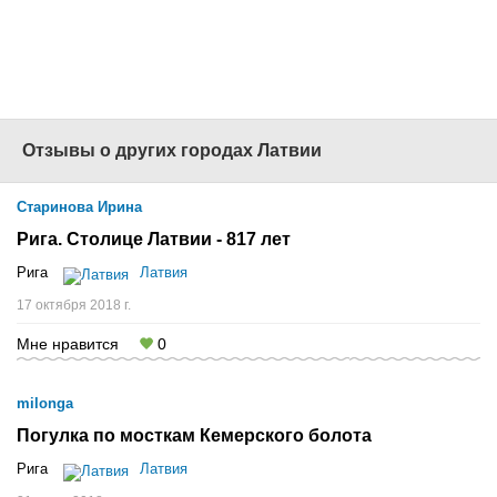
Наш сайт
-
www.1001tur.ru
Отзывы о других городах Латвии
Старинова Ирина
Рига. Столице Латвии - 817 лет
Рига
Латвия
17 октября 2018 г.
Мне нравится
0
milonga
Погулка по мосткам Кемерского болота
Рига
Латвия