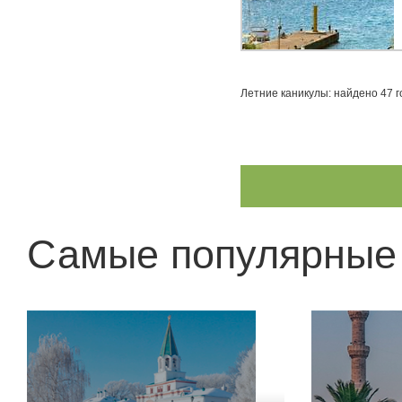
Летние каникулы: найдено 47 
Самые популярные