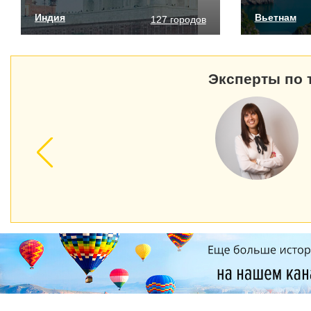
Индия
Вьетнам
127 городов
Эксперты по 