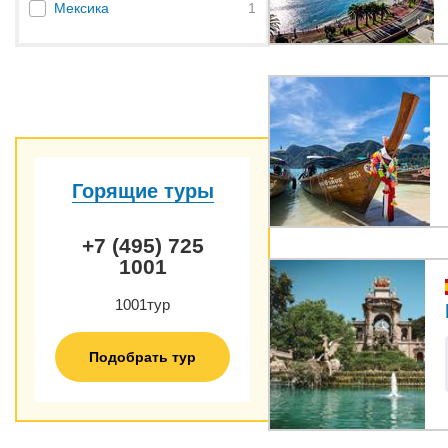
1
Мексика
Горящие туры
+7 (495) 725
1001
1001тур
Подобрать тур