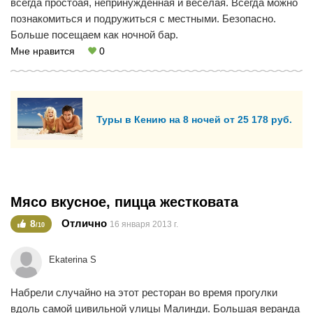
всегда простоая, непринужденная и веселая. Всегда можно
познакомиться и подружиться с местными. Безопасно.
Больше посещаем как ночной бар.
Мне нравится
0
Туры в Кению на 8 ночей от 25 178 руб.
Мясо вкусное, пицца жестковата
Отлично
8
16 января 2013 г.
/10
Ekaterina S
Набрели случайно на этот ресторан во время прогулки
вдоль самой цивильной улицы Малинди. Большая веранда