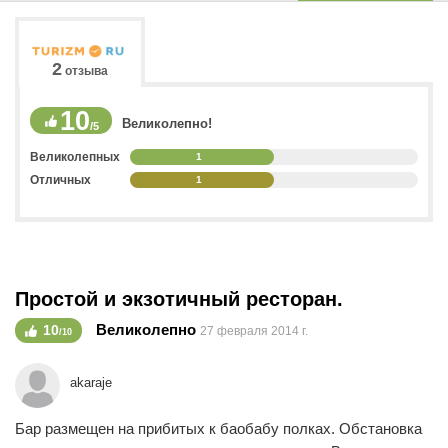
2
отзыва
10
Великолепно!
/5
Великолепных
1
Отличных
1
Простой и экзотичный ресторан.
Великолепно
10
27 февраля 2014 г.
/10
akaraje
Бар размещен на прибитых к баобабу полках. Обстановка