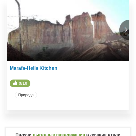
Marafa-Hells Kitchen
9/10
Природа
Получи
выгодные предложения
в лучшие отели