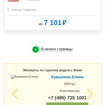
Берлин
,
Германия
₽
7 101
от
В начало страницы
Эксперты по туризму рядом с Вами
Кувыкина Елена
1001тур
Алексеевская
+7 (495) 725 1001