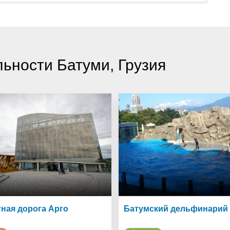
ьности Батуми, Грузия
тная дорога Арго
Батумский дельфинарий