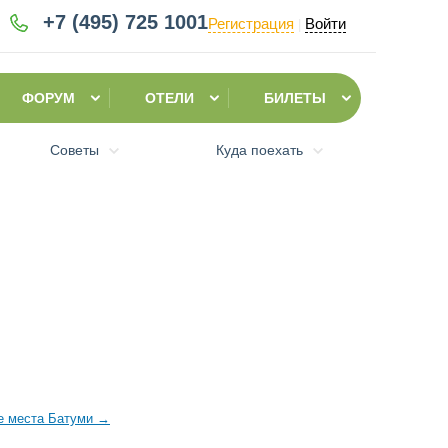
+7 (495)
725 1001
Регистрация
Войти
|
ФОРУМ
ОТЕЛИ
БИЛЕТЫ
Советы
Куда поехать
е места Батуми
→