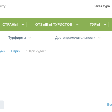
Заказ тура
СТРАНЫ
ОТЗЫВЫ ТУРИСТОВ
ТУРЫ
Турфирмы
Достопримечательности
уми
Парки
"Парк чудес"
Вс