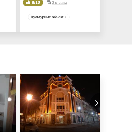
8/10
8/10
3 отзыва
Культурные объекты