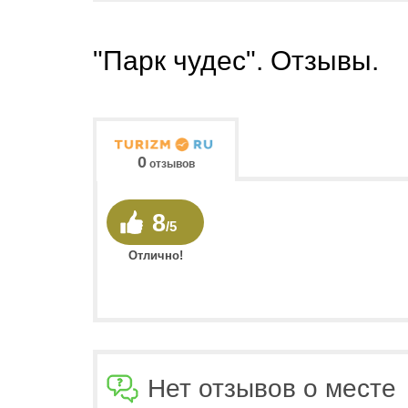
"Парк чудес". Отзывы.
0
отзывов
8
/5
Отлично!
Нет отзывов о месте