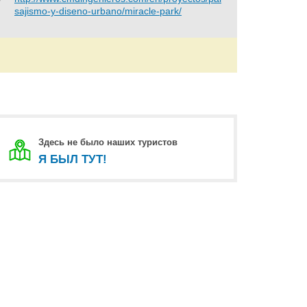
sajismo-y-diseno-urbano/miracle-park/
Здесь не было наших туристов
Я БЫЛ ТУТ!