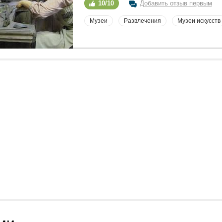
10/10
Добавить отзыв первым
Музеи
Развлечения
Музеи искусств