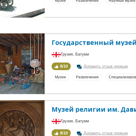
Музеи
Развлечения
Научные музеи
Грузия, Батуми
8/10
Добавить отзыв первым
Музеи
Развлечения
Специализиров
Музей религии им. Дав
Грузия, Батуми
8/10
Добавить отзыв первым