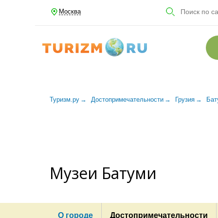
Москва
Туризм.ру
Достопримечательности
Грузия
Бат
Музеи Батуми
О городе
Достопримечательности