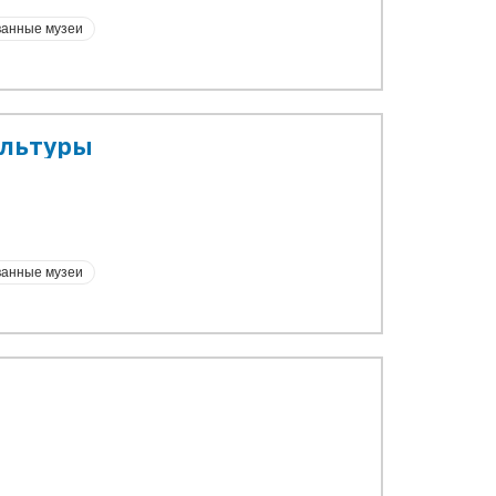
анные музеи
ультуры
анные музеи