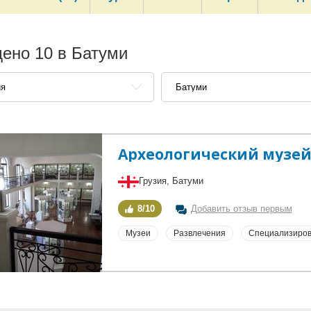
ено 10 в Батуми
ия
Батуми
Археологический музей
Грузия, Батуми
8/10
Добавить отзыв первым
Музеи
Развлечения
Специализиров