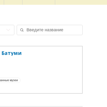
 Батуми
анные музеи