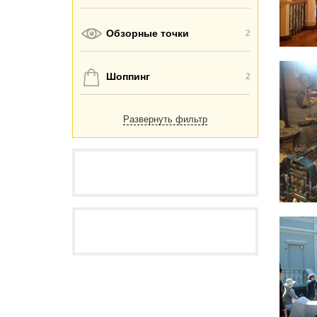
Обзорные точки
2
Шоппинг
2
Развернуть фильтр