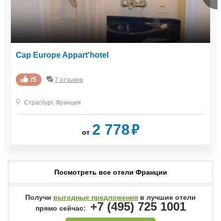
Cap Europe Appart'hotel
/5
7 отзывов
Страсбург
,
Франция
₽
2 778
от
Посмотреть все отели Франции
Получи
выгодные предложения
в лучшие отели
+7 (495) 725 1001
прямо сейчас: