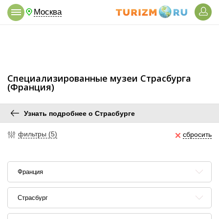
Москва
Специализированные музеи Страсбурга
(Франция)
Узнать подробнее о Страсбурге
фильтры (5)
сбросить
Франция
Страсбург