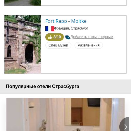
Fort Rapp - Moltke
Франция, Страсбург
Добавить отзыв первым
8/10
Спец музеи
Развлечения
Популярные отели Страсбурга