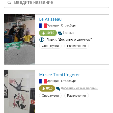
Le Vaisseau
Франция, Страсбург
1 отзыв
10/10
Лидия: “Доступно о сложном”
Спец музеи
Развлечения
Musee Tomi Ungerer
Франция, Страсбург
Добавить отзыв первым
8/10
Спец музеи
Развлечения