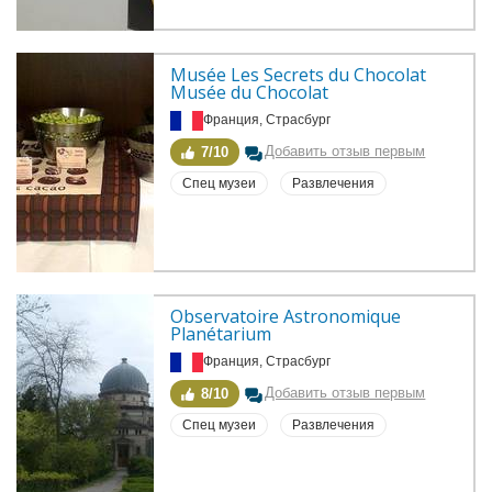
Musée Les Secrets du Chocolat 
Musée du Chocolat
Франция, Страсбург
Добавить отзыв первым
7/10
Спец музеи
Развлечения
Observatoire Astronomique 
Planétarium
Франция, Страсбург
Добавить отзыв первым
8/10
Спец музеи
Развлечения