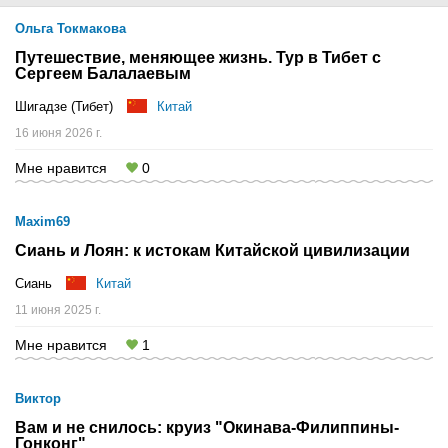
Ольга Токмакова
Путешествие, меняющее жизнь. Тур в Тибет с
Сергеем Балалаевым
Шигадзе (Тибет)
Китай
16 июня 2026 г.
Мне нравится
0
Maxim69
Сиань и Лоян: к истокам Китайской цивилизации
Сиань
Китай
11 июня 2025 г.
Мне нравится
1
Виктор
Вам и не снилось: круиз "Окинава-Филиппины-
Гонконг"