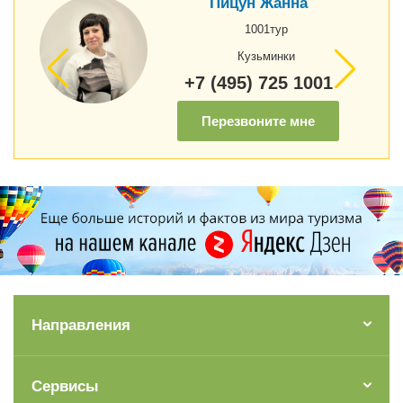
Пицун Жанна
1001тур
Кузьминки
+7 (495) 725 1001
Перезвоните мне
Направления
Сервисы