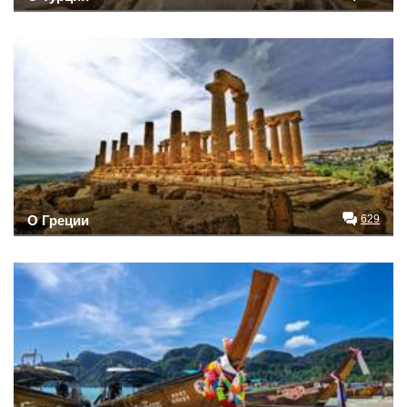
О Греции
629