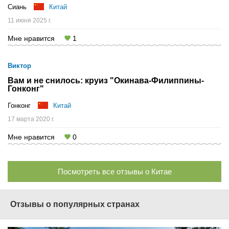
Сиань
Китай
11 июня 2025 г.
Мне нравится
1
Виктор
Вам и не снилось: круиз "Окинава-Филиппины-
Гонконг"
Гонконг
Китай
17 марта 2020 г.
Мне нравится
0
Посмотреть все отзывы о Китае
Отзывы о популярных странах