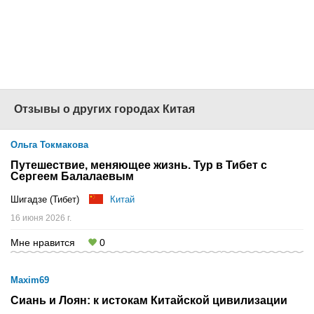
215-05-60
Наш сайт
-
www.1001tur.ru
Отзывы о других городах Китая
Ольга Токмакова
Путешествие, меняющее жизнь. Тур в Тибет с
Сергеем Балалаевым
Шигадзе (Тибет)
Китай
16 июня 2026 г.
Мне нравится
0
Maxim69
Сиань и Лоян: к истокам Китайской цивилизации