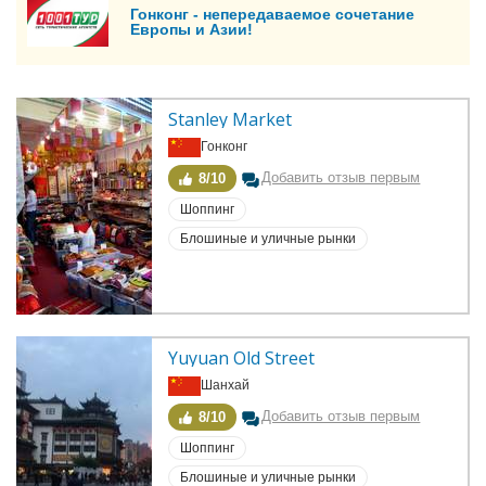
Гонконг - непередаваемое сочетание
Европы и Азии!
Stanley Market
Гонконг
Добавить отзыв первым
8/10
Шоппинг
Блошиные и уличные рынки
Yuyuan Old Street
Шанхай
Добавить отзыв первым
8/10
Шоппинг
Блошиные и уличные рынки