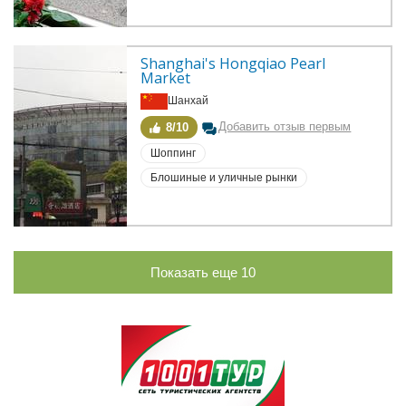
Shanghai's Hongqiao Pearl 
Market
Шанхай
Добавить отзыв первым
8/10
Шоппинг
Блошиные и уличные рынки
Показать еще
10