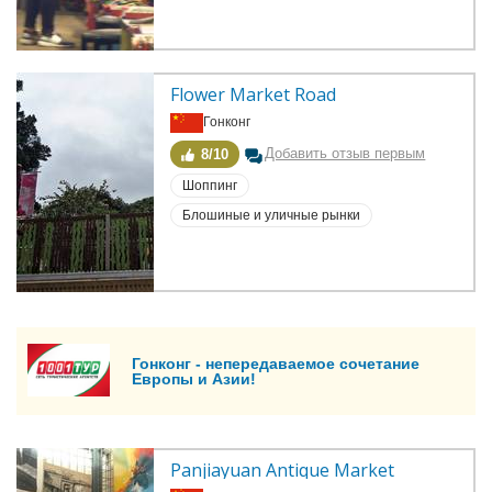
Flower Market Road
Гонконг
Добавить отзыв первым
8/10
Шоппинг
Блошиные и уличные рынки
Гонконг - непередаваемое сочетание
Европы и Азии!
Panjiayuan Antique Market