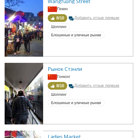
Wangfujing Street
Пекин
Добавить отзыв первым
8/10
Шоппинг
Блошиные и уличные рынки
Рынок Стэнли
Гонконг
Добавить отзыв первым
8/10
Шоппинг
Блошиные и уличные рынки
Ladies Market