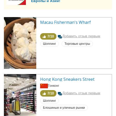
Европы и Азии!
Macau Fisherman's Wharf
Добавить отзыв первым
7/10
Шоппинг
Торговые центры
Hong Kong Sneakers Street
Гонконг
Добавить отзыв первым
7/10
Шоппинг
Блошиные и уличные рынки