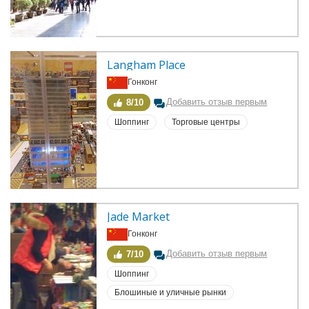
Langham Place
Гонконг
Добавить отзыв первым
8/10
Шоппинг
Торговые центры
Jade Market
Гонконг
Добавить отзыв первым
7/10
Шоппинг
Блошиные и уличные рынки