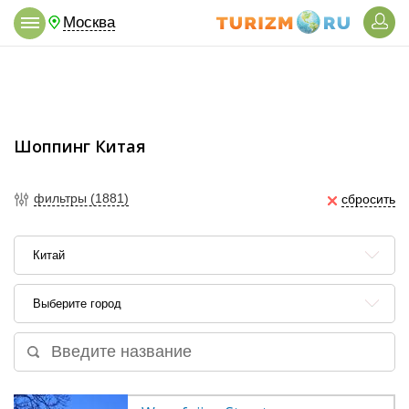
Москва
Шоппинг Китая
фильтры (1881)
сбросить
Китай
Выберите город