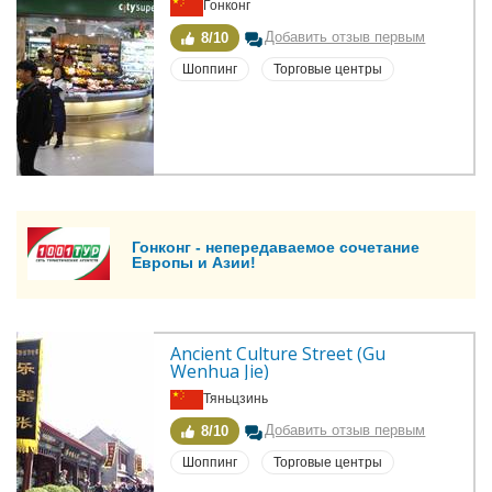
Гонконг
Добавить отзыв первым
8/10
Шоппинг
Торговые центры
Гонконг - непередаваемое сочетание
Европы и Азии!
Ancient Culture Street (Gu 
Wenhua Jie)
Тяньцзинь
Добавить отзыв первым
8/10
Шоппинг
Торговые центры