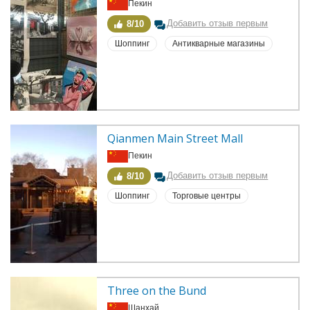
Пекин
Добавить отзыв первым
8/10
Шоппинг
Антикварные магазины
Qianmen Main Street Mall
Пекин
Добавить отзыв первым
8/10
Шоппинг
Торговые центры
Three on the Bund
Шанхай