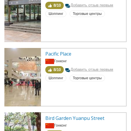
Добавить отзыв первым
8/10
Шоппинг
Торговые центры
Pacific Place
Гонконг
Добавить отзыв первым
8/10
Шоппинг
Торговые центры
Bird Garden Yuanpu Street
Гонконг