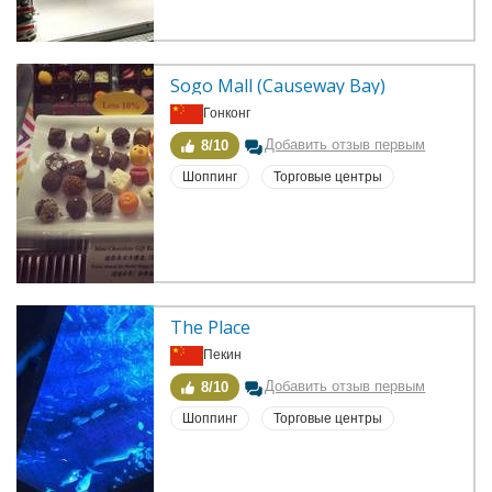
Sogo Mall (Causeway Bay)
Гонконг
Добавить отзыв первым
8/10
Шоппинг
Торговые центры
The Place
Пекин
Добавить отзыв первым
8/10
Шоппинг
Торговые центры