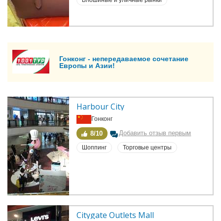
Блошиные и уличные рынки
Гонконг - непередаваемое сочетание
Европы и Азии!
Harbour City
Гонконг
Добавить отзыв первым
8/10
Шоппинг
Торговые центры
Citygate Outlets Mall