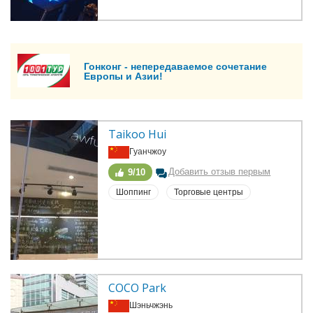
Гонконг - непередаваемое сочетание
Европы и Азии!
Taikoo Hui
Гуанчжоу
Добавить отзыв первым
9/10
Шоппинг
Торговые центры
COCO Park
Шэньчжэнь