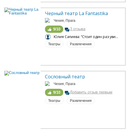
Черный театр La Fantastika
Чехия, Прага
3 отзыва
9/10
Юлия Сапиева: “Стоит один раз увидеть подобное”
Театры
Развлечения
Сословный театр
Чехия, Прага
Добавить отзыв первым
9/10
Театры
Развлечения