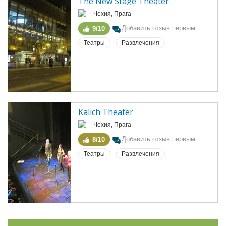
The New Stage Theater
Чехия, Прага
Добавить отзыв первым
9/10
Театры
Развлечения
Kalich Theater
Чехия, Прага
Добавить отзыв первым
8/10
Театры
Развлечения