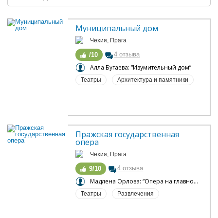
Муниципальный дом
Чехия, Прага
4 отзыва
/10
Алла Бугаева: “Изумительный дом”
Театры
Архитектура и памятники
Пражская государственная 
опера
Чехия, Прага
4 отзыва
9/10
Мадлена Орлова: “Опера на главной площади Праги”
Театры
Развлечения