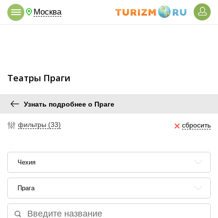
Москва
Театры Праги
Узнать подробнее о Праге
фильтры (33)
сбросить
Чехия
Прага