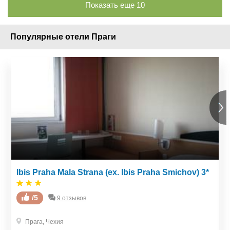
Показать еще
10
Популярные отели Праги
Ibis Praha Mala Strana (ex. Ibis Praha Smichov) 3*
/5
9 отзывов
Прага
,
Чехия