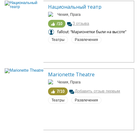
Национальный театр
Чехия, Прага
3 отзыва
/10
fallout: “Марионетки были на высоте”
Театры
Развлечения
Marionette Theatre
Чехия, Прага
Добавить отзыв первым
7/10
Театры
Развлечения