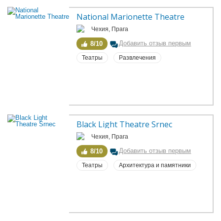
National Marionette Theatre
Чехия, Прага
Добавить отзыв первым
8/10
Театры
Развлечения
Black Light Theatre Srnec
Чехия, Прага
Добавить отзыв первым
8/10
Театры
Архитектура и памятники