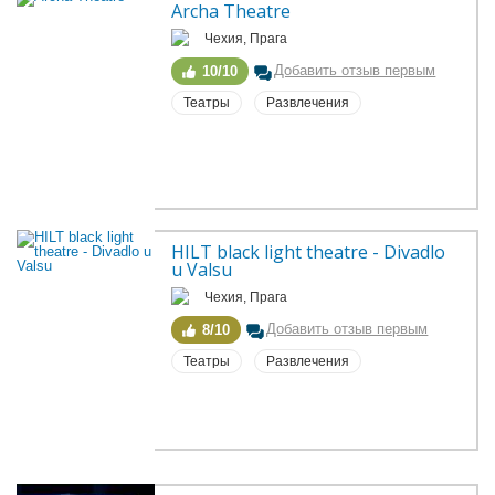
Archa Theatre
Чехия, Прага
Добавить отзыв первым
10/10
Театры
Развлечения
HILT black light theatre - Divadlo 
u Valsu
Чехия, Прага
Добавить отзыв первым
8/10
Театры
Развлечения