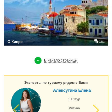
О Кипре
143
В начало страницы
Эксперты по туризму рядом с Вами
Алексутина Елена
1001тур
Митино