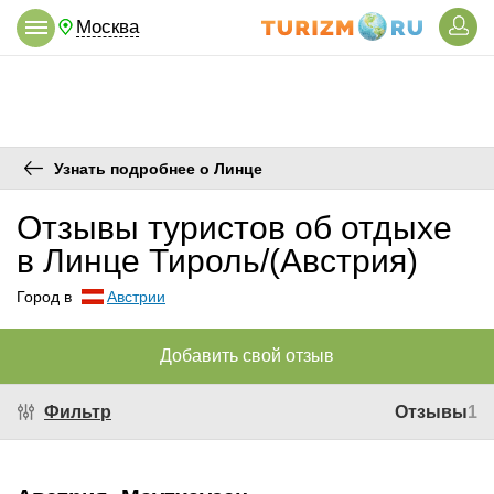
Москва
Узнать подробнее о Линце
Отзывы туристов об отдыхе
в Линце Тироль/(Австрия)
Город в
Австрии
Добавить свой отзыв
Фильтр
Отзывы
1