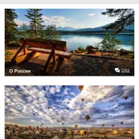
О России
1562