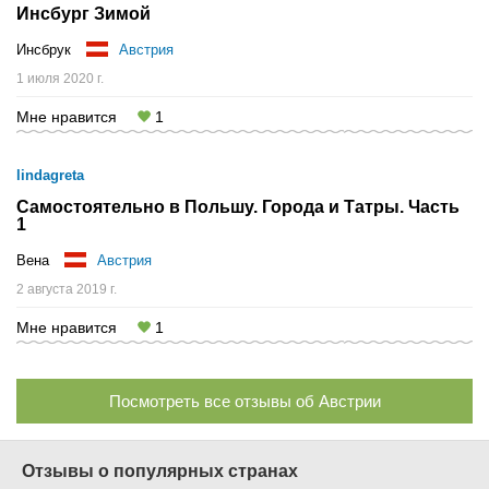
Инсбург Зимой
Инсбрук
Австрия
1 июля 2020 г.
Мне нравится
1
lindagreta
Самостоятельно в Польшу. Города и Татры. Часть
1
Вена
Австрия
2 августа 2019 г.
Мне нравится
1
Посмотреть все отзывы об Австрии
Отзывы о популярных странах