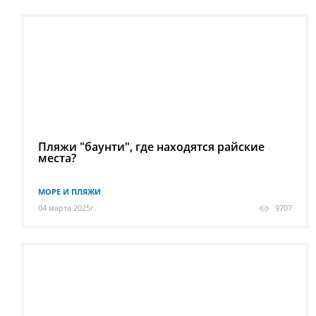
Пляжи "баунти", где находятся райские
места?
МОРЕ И ПЛЯЖИ
04 марта 2025г.
9707