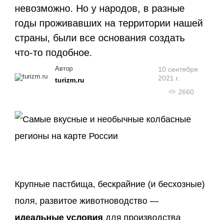
невозможно. Но у народов, в разные
годы проживавших на территории нашей
страны, были все основания создать
что-то подобное.
Автор
10 сентября
2021 г.
turizm.ru
2660
Крупные пастбища, бескрайние (и бесхозные)
поля, развитое животноводство —
идеальные условия
для производства