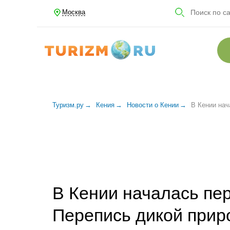
Москва
Туризм.ру
Кения
Новости о Кении
В Кении нач
В Кении началась пе
Перепись дикой прир