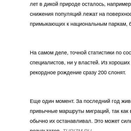
лет в дикой природе осталось, наприме
снижения популяций лежат на поверхнос
примыкающих к национальным паркам, б
На самом деле, точной статистики по со
специалистов, ни у властей. Из хороши
рекордное рождение сразу 200 слонят.
Еще один момент. За последний год жи
привычные маршруты миграций, так как 
обычно их останавливал. Это может силь