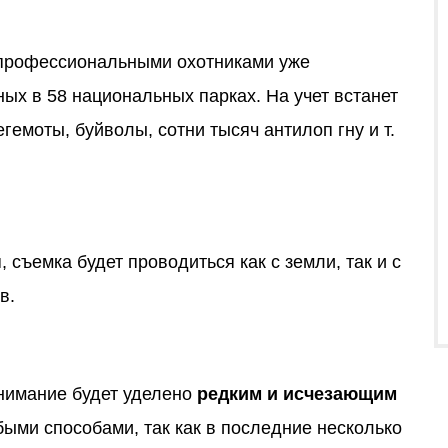
 профессиональными охотниками уже
ных в 58 национальных парках. На учет встанет
гемоты, буйволы, сотни тысяч антилоп гну и т.
съемка будет проводиться как с земли, так и с
в.
внимание будет уделено
редким и исчезающим
быми способами, так как в последние несколько