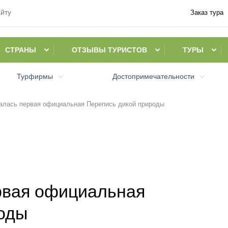
Заказ тура
СТРАНЫ
ОТЗЫВЫ ТУРИСТОВ
ТУРЫ
Турфирмы
Достопримечательности
алась первая официальная Перепись дикой природы
рвая официальная
оды