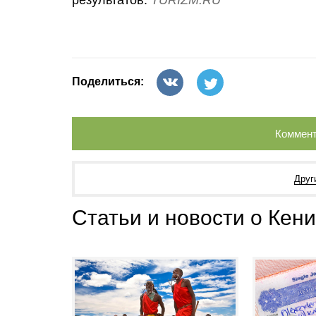
результатов.
TURIZM.RU
Поделиться:
Коммент
Друг
Статьи и новости о Кен