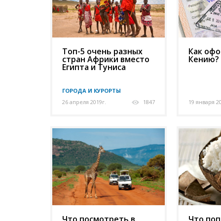
Топ-5 очень разных
Как офо
стран Африки вместо
Кению?
Египта и Туниса
ГОРОДА И КУРОРТЫ
26 апреля 2019г.
1847
19 января 2
Что посмотреть в
Что поп