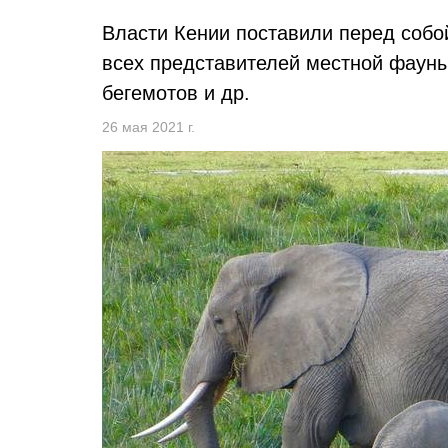
Власти Кении поставили перед соб
всех представителей местной фауны,
бегемотов и др.
26 мая 2021 г.