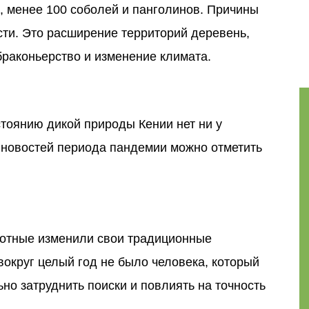
р, менее 100 соболей и панголинов. Причины
ти. Это расширение территорий деревень,
раконьерство и изменение климата.
стоянию дикой природы Кении нет ни у
х новостей периода пандемии можно отметить
вотные изменили свои традиционные
вокруг целый год не было человека, который
но затруднить поиски и повлиять на точность