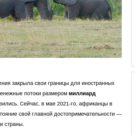
Кения закрыла свои границы для иностранных
и денежные потоки размером
миллиард
ились. Сейчас, в мае 2021-го, африканцы в
стояние свой главной достопримечательности —
и страны.