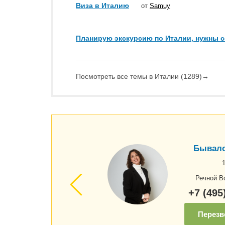
Виза в Италию
от
Samuy
Планирую экскурсию по Италии, нужны 
Посмотреть все темы в Италии (1289)
→
Бывало
Речной В
+7 (495
Перезв