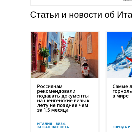
Статьи и новости об Ит
Россиянам
Самые 
рекомендовали
горнол
подавать документы
в мире
на шенгенские визы к
лету не позднее чем
за 1,5 месяца
ИТАЛИЯ
ВИЗЫ,
ЗАГРАНПАСПОРТА
ГОРОДА И