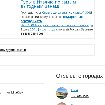
Туры в Италию по самым
выгодным ценам!
Горящие туры!
Спецпредложения со скидкой 30%
!
Новые акции каждую неделю!
Подарочные
сертификаты
.
New! 1001% надежности - страхование от невыезда
Более
200 офисов продаж
по всей России! Звоните
8 (495) 725-1001
еть другие статьи
Отзывы о городах
Рим
ь
от
MilaKiev
165 отзывов