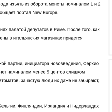
года изъять из оборота монеты номиналом 1 и 2
ообщает портал New Europe.
ях палатой депутатов в Риме. После того, как
 цены в итальянских магазинах придется
кой партии, инициатора нововведения, Серхио
онет наминалом менее 5 центов слишком
втоматов, зачастую люди их даже не забирают,
 Бельгии, Финляндии, Ирландия и Нидерландах