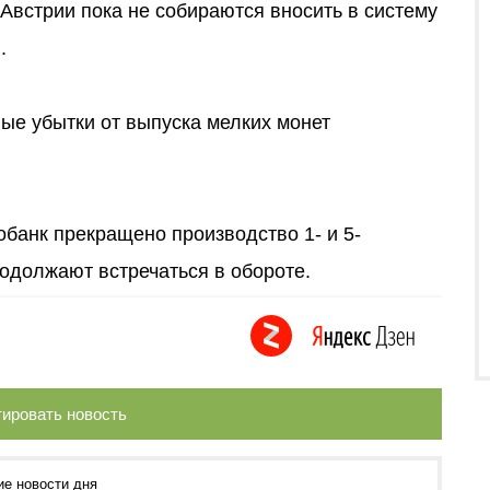
Австрии пока не собираются вносить в систему
.
ые убытки от выпуска мелких монет
обанк прекращено производство 1- и 5-
родолжают встречаться в обороте.
ировать новость
ие новости дня