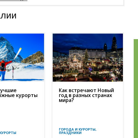
алии
лучшие
Как встречают Новый
ыжные курорты
год в разных странах
мира?
ГОРОДА И КУРОРТЫ,
 КУРОРТЫ
ПРАЗДНИКИ