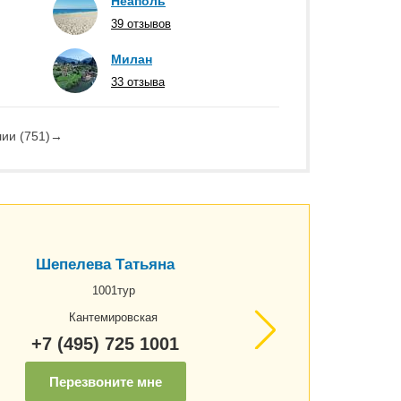
Неаполь
39 отзывов
Милан
33 отзыва
ии (751)
→
Шепелева Татьяна
1001тур
Кантемировская
+7 (495) 725 1001
Перезвоните мне