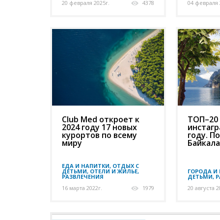
20 февраля 2025г.
4378
04 февраля 
Club Med откроет к
ТОП–20 
2024 году 17 новых
инстагр
курортов по всему
году. П
миру
Байкала
ЕДА И НАПИТКИ, ОТДЫХ С
ДЕТЬМИ, ОТЕЛИ И ЖИЛЬЕ,
ГОРОДА И 
РАЗВЛЕЧЕНИЯ
ДЕТЬМИ, 
16 марта 2022г.
1979
20 августа 2