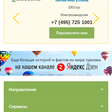
Кичигина Елена
1001тур
Электрозаводская
+7 (495) 725 1001
Перезвоните мне
Направления
Сервисы