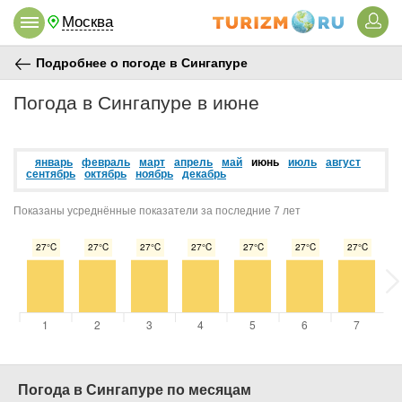
Москва
Подробнее о погоде в Сингапуре
Погода в Сингапуре в июне
январь
февраль
март
апрель
май
июнь
июль
август
сентябрь
октябрь
ноябрь
декабрь
Показаны усреднённые показатели за последние 7 лет
Погода в Сингапуре по месяцам