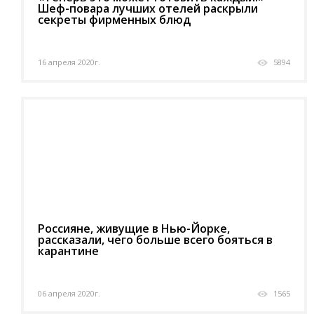
Шеф-повара лучших отелей раскрыли
секреты фирменных блюд
16 апреля 2020г.
5894
Россияне, живущие в Нью-Йорке,
рассказали, чего больше всего бояться в
карантине
06 апреля 2020г.
1565