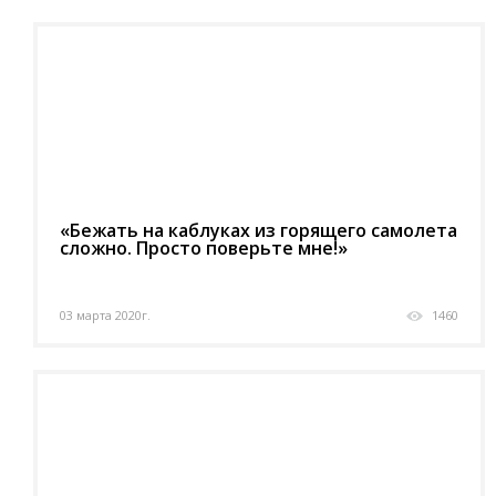
«Бежать на каблуках из горящего самолета
сложно. Просто поверьте мне!»
03 марта 2020г.
1460