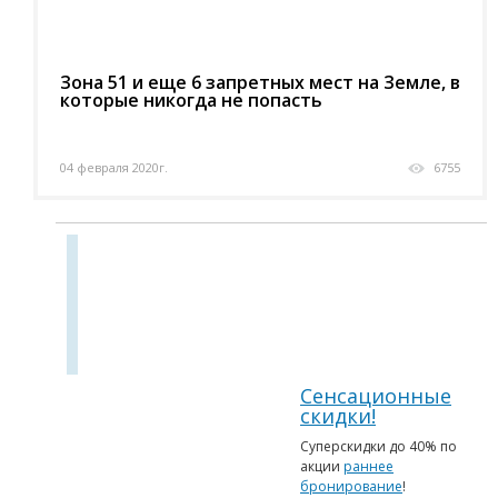
Зона 51 и еще 6 запретных мест на Земле, в
которые никогда не попасть
04 февраля 2020г.
6755
Сенсационные
скидки!
Суперскидки до 40% по
акции
раннее
бронирование
!