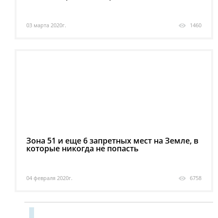
03 марта 2020г.
1460
Зона 51 и еще 6 запретных мест на Земле, в
которые никогда не попасть
04 февраля 2020г.
6758