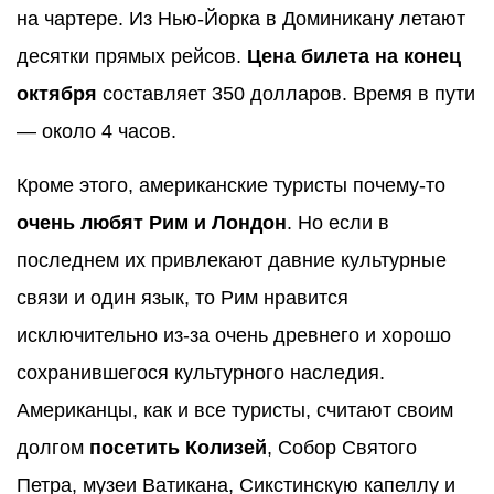
на чартере. Из Нью-Йорка в Доминикану летают
десятки прямых рейсов.
Цена билета на конец
октября
составляет 350 долларов. Время в пути
— около 4 часов.
Кроме этого, американские туристы почему-то
очень любят Рим и Лондон
. Но если в
последнем их привлекают давние культурные
связи и один язык, то Рим нравится
исключительно из-за очень древнего и хорошо
сохранившегося культурного наследия.
Американцы, как и все туристы, считают своим
долгом
посетить Колизей
, Собор Святого
Петра, музеи Ватикана, Сикстинскую капеллу и