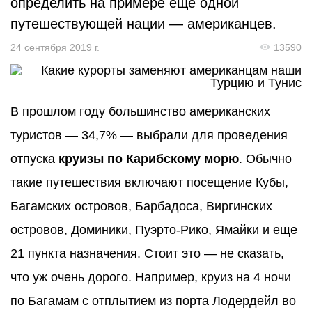
определить на примере еще одной
путешествующей нации — американцев.
24 сентября 2019 г.
13590
В прошлом году большинство американских
туристов — 34,7% — выбрали для проведения
отпуска
круизы по Карибскому морю
. Обычно
такие путешествия включают посещение Кубы,
Багамских островов, Барбадоса, Виргинских
островов, Доминики, Пуэрто-Рико, Ямайки и еще
21 пункта назначения. Стоит это — не сказать,
что уж очень дорого. Например, круиз на 4 ночи
по Багамам с отплытием из порта Лодердейл во