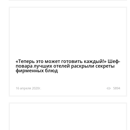
«Теперь это может готовить каждый!» Шеф-
повара лучших отелей раскрыли секреты
фирменных блюд
16 апреля 2020г.
5894