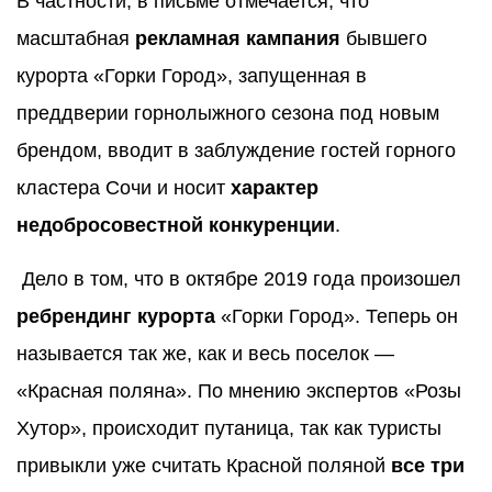
В частности, в письме отмечается, что
масштабная
рекламная кампания
бывшего
курорта «Горки Город», запущенная в
преддверии горнолыжного сезона под новым
брендом, вводит в заблуждение гостей горного
кластера Сочи и носит
характер
недобросовестной конкуренции
.
Дело в том, что в октябре 2019 года произошел
ребрендинг курорта
«Горки Город». Теперь он
называется так же, как и весь поселок —
«Красная поляна». По мнению экспертов «Розы
Хутор», происходит путаница, так как туристы
привыкли уже считать Красной поляной
все три