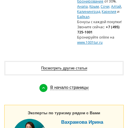
бронирование
от 30%.
Анапа
,
Крым
,
Сочи,
Алтай
,
Калининград
,
Карелия
и
Байкал
.
Бонусы с каждой покупки!
Звоните сейчас:
+7
(495)
725-1001
Бронируйте online на
www.1001tur.ru
Посмотреть другие статьи
В начало страницы
Эксперты по туризму рядом с Вами
Вахрамова Ирина