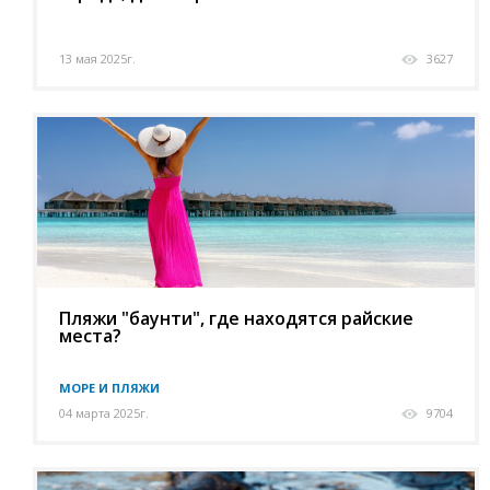
13 мая 2025г.
3627
Пляжи "баунти", где находятся райские
места?
МОРЕ И ПЛЯЖИ
04 марта 2025г.
9704