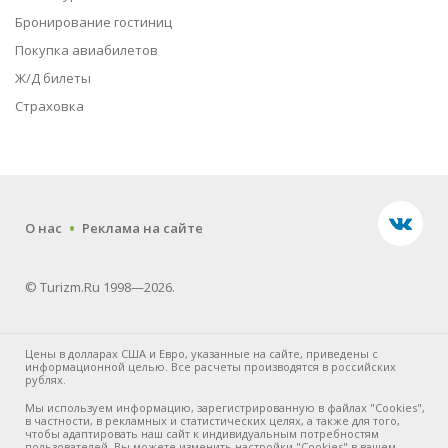
Бронирование гостиниц
Покупка авиабилетов
Ж/Д билеты
Страховка
.
О нас
Реклама на сайте
© Turizm.Ru 1998—2026.
Цены в долларах США и Евро, указанные на сайте, приведены с
информационной целью. Все расчеты производятся в российских
рублях.
Мы используем информацию, зарегистрированную в файлах "Cookies",
в частности, в рекламных и статистических целях, а также для того,
чтобы адаптировать наш сайт к индивидуальным потребностям
пользователей. Вы можете изменить настройки "Cookies" в вашем