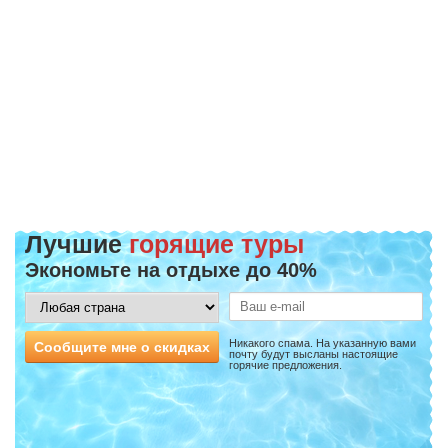
Лучшие
горящие туры
Экономьте на отдыхе до 40%
Никакого спама. На указанную вами
Сообщите мне о скидках
почту будут высланы настоящие
горячие предложения.