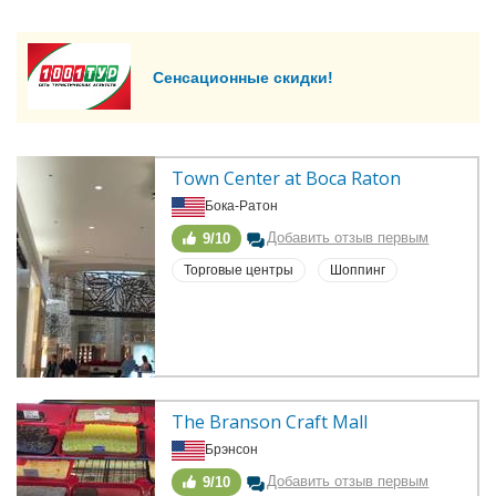
Сенсационные скидки!
Town Center at Boca Raton
Бока-Ратон
Добавить отзыв первым
9/10
Торговые центры
Шоппинг
The Branson Craft Mall
Брэнсон
Добавить отзыв первым
9/10