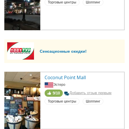
Торговые центры
Шоппинг
Сенсационные скидки!
Coconut Point Mall
Эстеро
Добавить отзыв первым
9/10
Торговые центры
Шоппинг