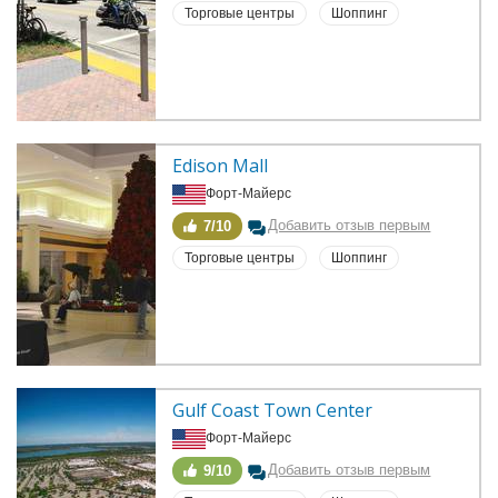
Торговые центры
Шоппинг
Edison Mall
Форт-Майерс
Добавить отзыв первым
7/10
Торговые центры
Шоппинг
Gulf Coast Town Center
Форт-Майерс
Добавить отзыв первым
9/10