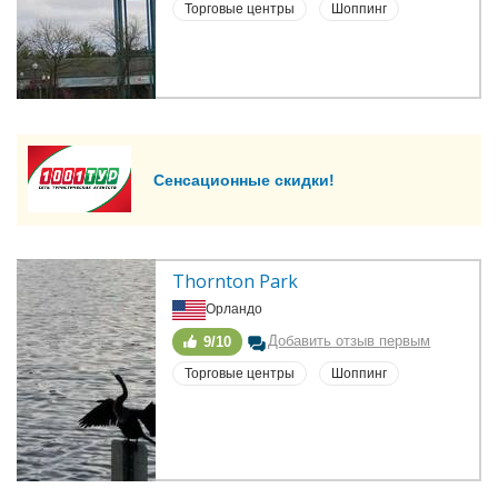
Торговые центры
Шоппинг
Сенсационные скидки!
Thornton Park
Орландо
Добавить отзыв первым
9/10
Торговые центры
Шоппинг