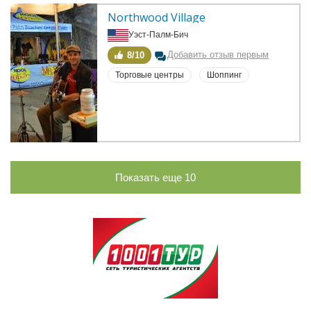
Northwood Village
Уэст-Палм-Бич
Добавить отзыв первым
8/10
Торговые центры
Шоппинг
Показать еще
10