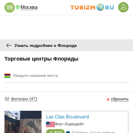
Москва
Узнать подробнее о Флориде
Торговые центры Флориды
фильтры (47)
сбросить
Las Olas Boulevard
Форт-Лодердейл
Добавить отзыв первым
9/10