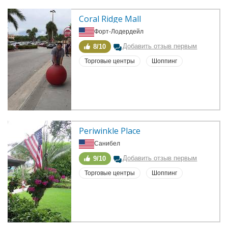
Coral Ridge Mall
Форт-Лодердейл
Добавить отзыв первым
8/10
Торговые центры
Шоппинг
Periwinkle Place
Санибел
Добавить отзыв первым
9/10
Торговые центры
Шоппинг