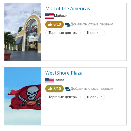
Mall of the Americas
Майами
Добавить отзыв первым
6/10
Торговые центры
Шоппинг
WestShore Plaza
Тампа
Добавить отзыв первым
8/10
Торговые центры
Шоппинг