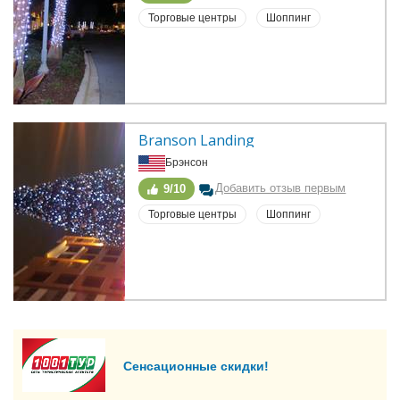
Торговые центры
Шоппинг
Branson Landing
Брэнсон
Добавить отзыв первым
9/10
Торговые центры
Шоппинг
Сенсационные скидки!