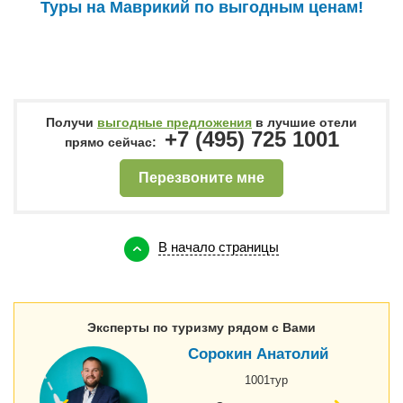
Туры на Маврикий на 8 ночей от 72 017 руб.
Получи
выгодные предложения
в лучшие отели
+7 (495) 725 1001
прямо сейчас:
Перезвоните мне
В начало страницы
Эксперты по туризму рядом с Вами
Сорокин Анатолий
1001тур