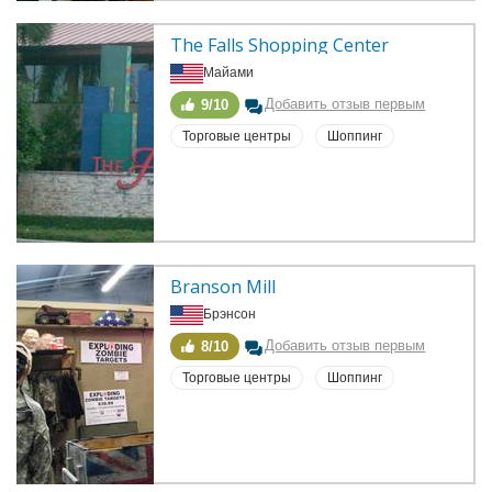
The Falls Shopping Center
Майами
Добавить отзыв первым
9/10
Торговые центры
Шоппинг
Branson Mill
Брэнсон
Добавить отзыв первым
8/10
Торговые центры
Шоппинг