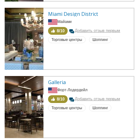
Miami Design District
Майами
Добавить отзыв первым
8/10
Торговые центры
Шоппинг
Galleria
Форт-Лодердейл
Добавить отзыв первым
8/10
Торговые центры
Шоппинг