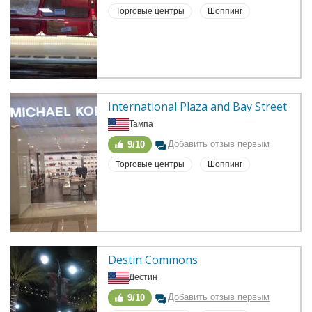
Торговые центры
Шоппинг
International Plaza and Bay Street
Тампа
Добавить отзыв первым
9/10
Торговые центры
Шоппинг
Destin Commons
Дестин
Добавить отзыв первым
9/10