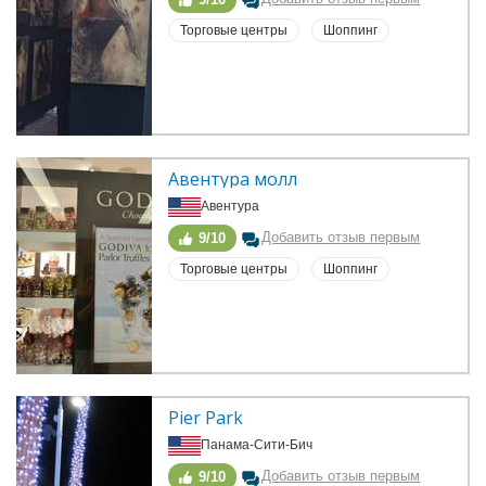
Торговые центры
Шоппинг
Авентура молл
Авентура
Добавить отзыв первым
9/10
Торговые центры
Шоппинг
Pier Park
Панама-Сити-Бич
Добавить отзыв первым
9/10