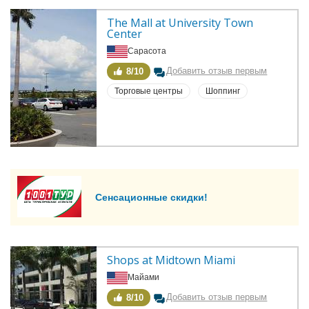
The Mall at University Town 
Center
Сарасота
Добавить отзыв первым
8/10
Торговые центры
Шоппинг
Сенсационные скидки!
Shops at Midtown Miami
Майами
Добавить отзыв первым
8/10