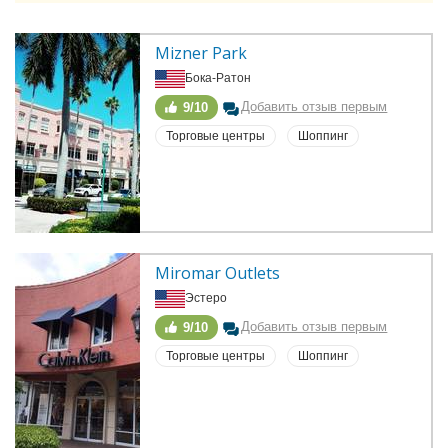
Mizner Park
Бока-Ратон
Добавить отзыв первым
9/10
Торговые центры
Шоппинг
Miromar Outlets
Эстеро
Добавить отзыв первым
9/10
Торговые центры
Шоппинг