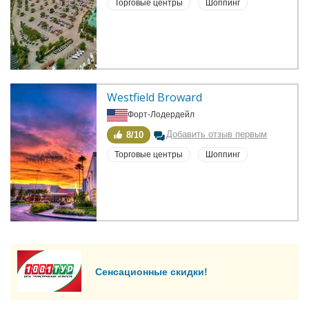
Торговые центры
Шоппинг
Westfield Broward
Форт-Лодердейл
Добавить отзыв первым
8/10
Торговые центры
Шоппинг
Сенсационные скидки!